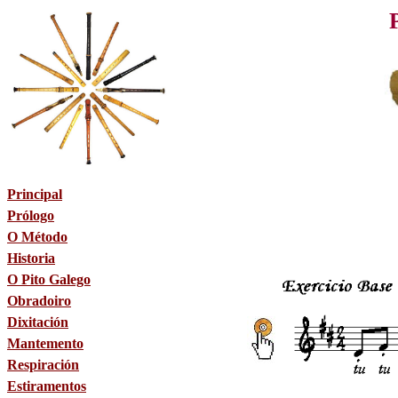
Principal
Prólogo
O Método
Historia
O Pito Galego
Obradoiro
Dixitación
Mantemento
Respiración
Estiramentos