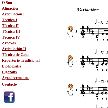
O Son
Afinación
Articulación I
Técnica I
Técnica II
Técnica III
Técnica IV
Arpexos
Articulación II
Técnica de Gaita
Repertorio Tradicional
Bibliografía
Ligazóns
Agradecementos
Contacto