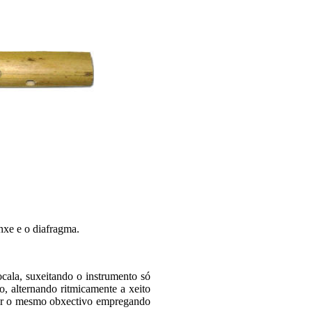
nxe e o diafragma.
ocala, suxeitando o instrumento só
 alternando ritmicamente a xeito
ar o mesmo obxectivo empregando