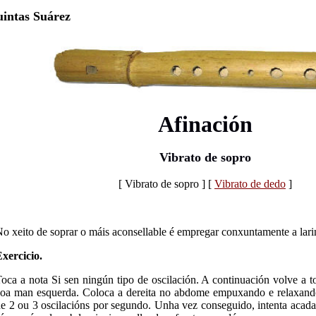
intas Suárez
Afinación
Vibrato de sopro
[ Vibrato de sopro ]
[
Vibrato de dedo
]
o xeito de soprar o máis aconsellable é empregar conxuntamente a lari
xercicio.
oca a nota Si sen ningún tipo de oscilación. A continuación volve a t
oa man esquerda. Coloca a dereita no abdome empuxando e relaxando,
e 2 ou 3 oscilacións por segundo. Unha vez conseguido,
intenta acad